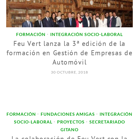
FORMACIÓN
INTEGRACIÓN SOCIO-LABORAL
•
Feu Vert lanza la 3ª edición de la
formación en Gestión de Empresas de
Automóvil
30 OCTUBRE, 2018
FORMACIÓN
FUNDACIONES AMIGAS
INTEGRACIÓN
•
•
SOCIO-LABORAL
PROYECTOS
SECRETARIADO
•
•
GITANO
La colaboración de Feu Vert con la