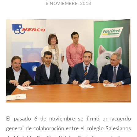
8 NOVIEMBRE, 2018
El pasado 6 de noviembre se firmó un acuerdo
general de colaboración entre el colegio Salesianos