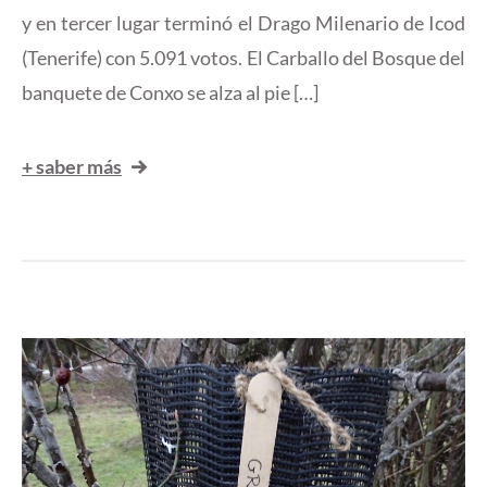
y en tercer lugar terminó el Drago Milenario de Icod
(Tenerife) con 5.091 votos. El Carballo del Bosque del
banquete de Conxo se alza al pie […]
+ saber más