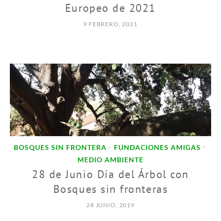
Europeo de 2021
9 FEBRERO, 2021
BOSQUES SIN FRONTERA
FUNDACIONES AMIGAS
•
•
MEDIO AMBIENTE
28 de Junio Día del Árbol con
Bosques sin fronteras
28 JUNIO, 2019