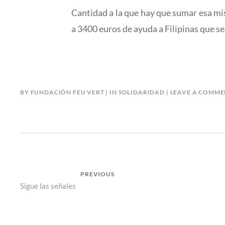
Cantidad a la que hay que sumar esa mi
a 3400 euros de ayuda a Filipinas que s
BY
FUNDACIÓN FEU VERT
IN
SOLIDARIDAD
LEAVE A COMME
NAVEGACIÓN
PREVIOUS
Previous
Sigue las señales
DE
post:
ENTRADAS