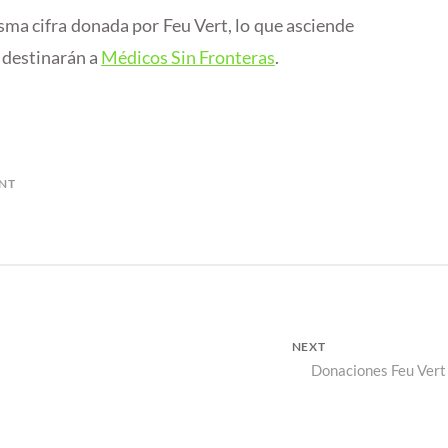
sma cifra donada por Feu Vert, lo que asciende
e destinarán a
Médicos Sin Fronteras
.
NT
NEXT
Next
Donaciones Feu Vert
post: