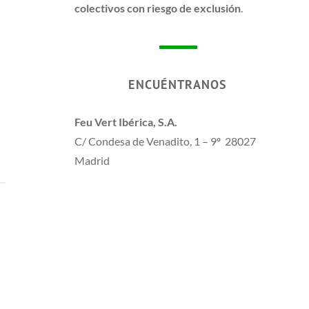
colectivos con riesgo de exclusión
.
ENCUÉNTRANOS
Feu Vert Ibérica, S.A.
C/ Condesa de Venadito, 1 – 9º 28027
Madrid