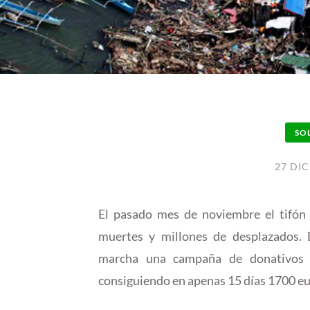
SO
27 DIC
El pasado mes de noviembre el tifón 
muertes y millones de desplazados.
marcha una campaña de donativos e
consiguiendo en apenas 15 días 1700 eu