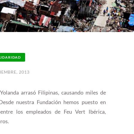
LIDARIDAD
IEMBRE, 2013
Yolanda arrasó Filipinas, causando miles de
 Desde nuestra Fundación hemos puesto en
ntre los empleados de Feu Vert Ibérica,
ros.